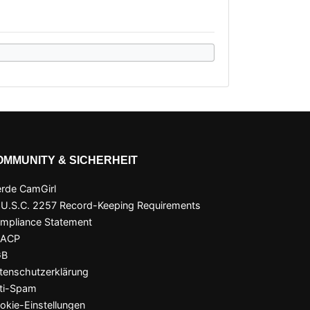
OMMUNITY & SICHERHEIT
rde CamGirl
 U.S.C. 2257 Record-Keeping Requirements
mpliance Statement
SACP
GB
tenschutzerklärung
ti-Spam
okie-Einstellungen