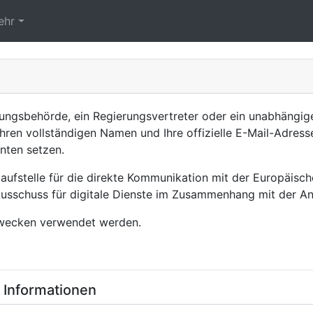
ehr
ungsbehörde, ein Regierungsvertreter oder ein unabhängiger 
hren vollständigen Namen und Ihre offizielle E-Mail-Adresse
nten setzen.
nlaufstelle für die direkte Kommunikation mit der Europäis
Ausschuss für digitale Dienste im Zusammenhang mit der 
Zwecken verwendet werden.
e Informationen