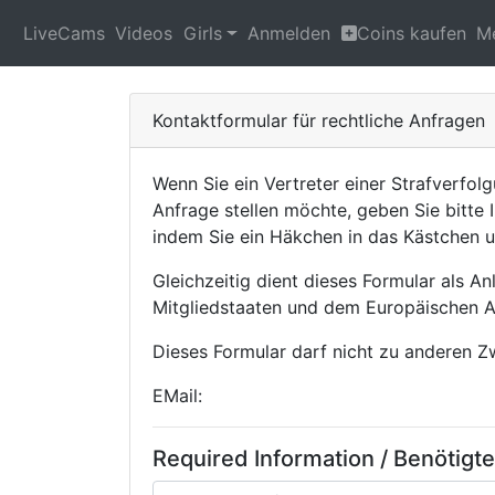
LiveCams
Videos
Girls
Anmelden
Coins kaufen
M
Kontaktformular für rechtliche Anfragen
Wenn Sie ein Vertreter einer Strafverfolg
Anfrage stellen möchte, geben Sie bitte I
indem Sie ein Häkchen in das Kästchen u
Gleichzeitig dient dieses Formular als A
Mitgliedstaaten und dem Europäischen 
Dieses Formular darf nicht zu anderen 
EMail:
Required Information / Benötigt